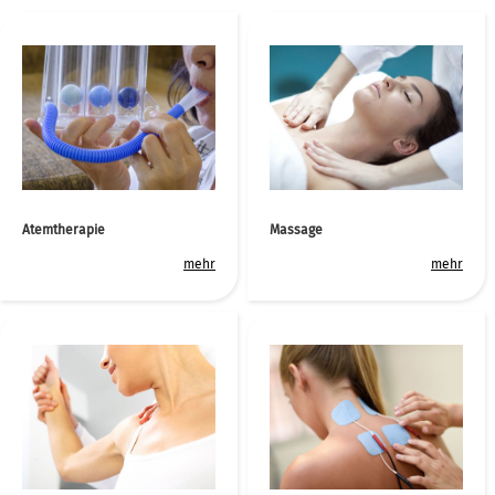
Atemtherapie
Massage
mehr
mehr