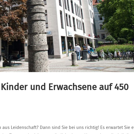
 Kinder und Erwachsene auf 450
aus Leidenschaft? Dann sind Sie bei uns richtig! Es erwartet Sie e