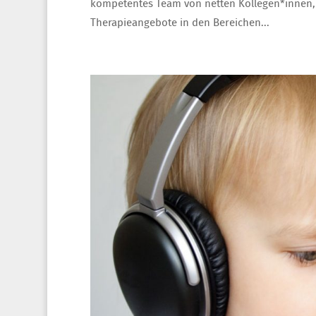
kompetentes Team von netten Kollegen*innen, 
Therapieangebote in den Bereichen...