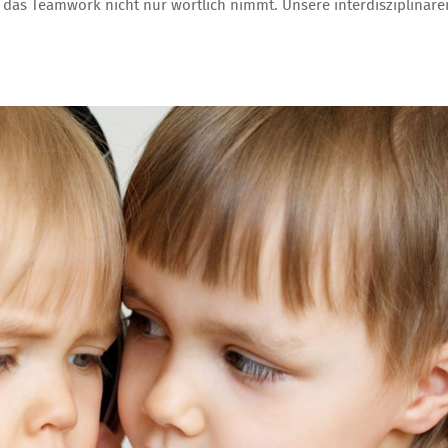
das Teamwork nicht nur wörtlich nimmt. Unsere interdisziplinäre