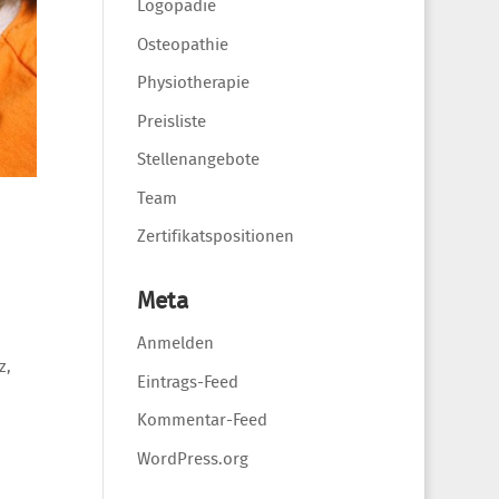
Logopädie
Osteopathie
Physiotherapie
Preisliste
Stellenangebote
Team
Zertifikatspositionen
Meta
Anmelden
z,
Eintrags-Feed
Kommentar-Feed
WordPress.org