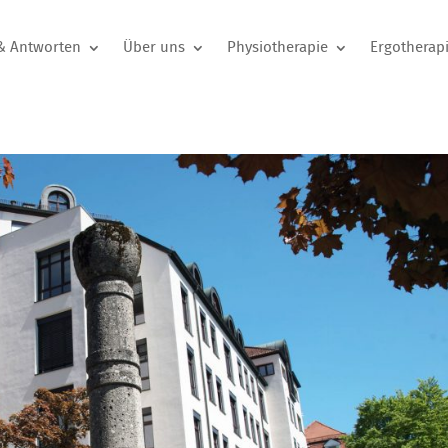
& Antworten
Über uns
Physiotherapie
Ergotherap