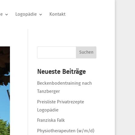
ie
Logopädie
Kontakt
Suchen
nach:
Neueste Beiträge
Beckenbodentraining nach
Tanzberger
Preisliste Privatrezepte
Logopädie
Franziska Falk
Physiotherapeuten (w/m/d)