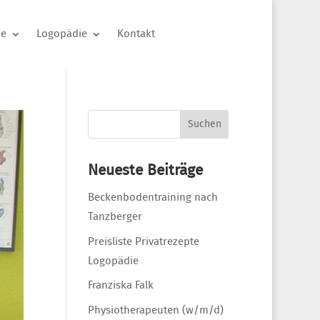
ie
Logopädie
Kontakt
Suchen
nach:
Neueste Beiträge
Beckenbodentraining nach
Tanzberger
Preisliste Privatrezepte
Logopädie
Franziska Falk
Physiotherapeuten (w/m/d)