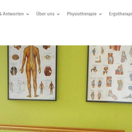
& Antworten
Über uns
Physiotherapie
Ergotherap