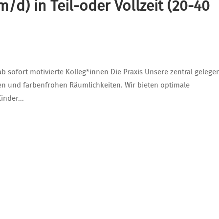
d) in Teil-oder Vollzeit (20-40
ab sofort motivierte Kolleg*innen Die Praxis Unsere zentral gelege
en und farbenfrohen Räumlichkeiten. Wir bieten optimale
nder...