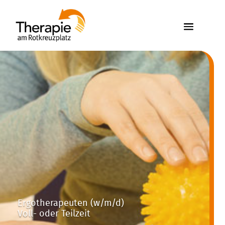
Ergotherapeuten (w/m/d)
Voll- oder Teilzeit