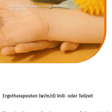
Werden Sie Teil unseres Teams. Wir freuen
uns auf Sie!
Ergotherapeuten (w/m/d) Voll- oder Teilzeit