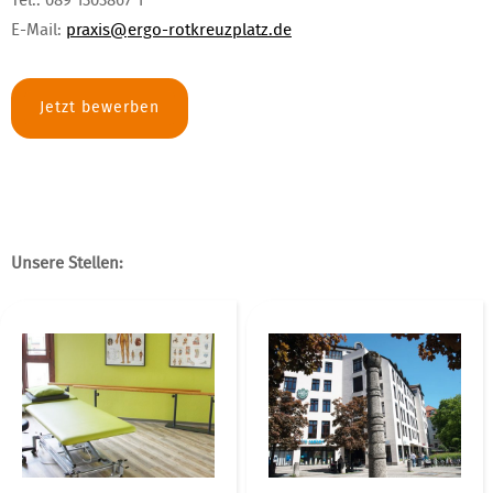
Tel.: 089 1303867 1
E-Mail:
praxis@
ergo-rotkreuzplatz.de
Jetzt bewerben
Unsere Stellen: