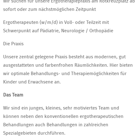
Wir suchen für unsere Ergotherapiepraxis am Rotkreuzplatz ab
sofort oder zum nächstmöglichen Zeitpunkt
Ergotherapeuten (w/m/d) in Voll- oder Teilzeit mit
Schwerpunkt auf Pädiatrie, Neurologie / Orthopädie
Die Praxis
Unsere zentral gelegene Praxis besteht aus modernen, gut
ausgestatteten und farbenfrohen Räumlichkeiten. Hier bieten
wir optimale Behandlungs- und Therapiemöglichkeiten für
Kinder und Erwachsene an.
Das Team
Wir sind ein junges, kleines, sehr motiviertes Team und
können neben den konventionellen ergotherapeutischen
Behandlungen auch Behandlungen in zahlreichen
Spezialgebieten durchführen.