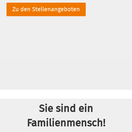
Zu den Stellenangeboten
Sie sind ein
Familienmensch!