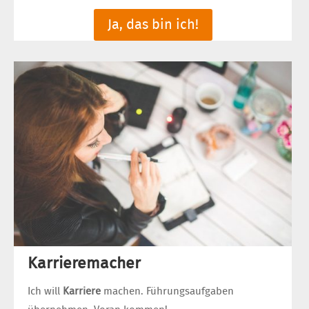
Ja, das bin ich!
Karrieremacher
Ich will
Karriere
machen. Führungsaufgaben